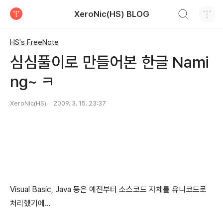
검색하기
XeroNic(HS) BLOG
티스토리
HS's FreeNote
심심풀이로 만들어본 한글 Nami
ng~ ㅋ
XeroNic(HS)
2009. 3. 15. 23:37
Visual Basic, Java 등은 예전부터 소스코드 자체를 유니코드로
처리했기에...