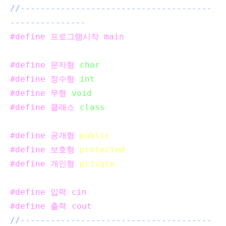
//--------------------------------------
---------------
#define 프로그램시작 main
#define 문자형
char
#define 정수형
int
#define 무형
void
#define 클래스
class
#define 공개형
public
#define 보호형
protected
#define 개인형
private
#define 입력 cin
#define 출력 cout
//--------------------------------------