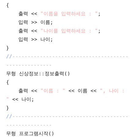
{
출력 <<
"이름을 입력하세요 : "
;
입력 >> 이름;
출력 <<
"나이를 입력하세요 : "
;
입력 >> 나이;
}
//--------------------------------------
---------------
무형 신상정보::정보출력()
{
출력 <<
"이름 : "
<< 이름 <<
", 나이 :
"
<< 나이;
}
//--------------------------------------
---------------
무형 프로그램시작()