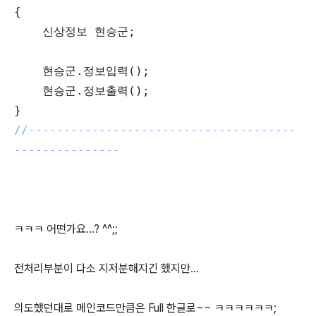
{
신상정보 현승군;
현승군.정보입력();
현승군.정보출력();
}
//--------------------------------------
---------------
ㅋㅋㅋ 어떤가요...? ^^;;
전처리부분이 다소 지저분해지긴 했지만...
의도했던대로 메인코드만큼은 Full 한글로~~ ㅋㅋㅋㅋㅋㅋ;