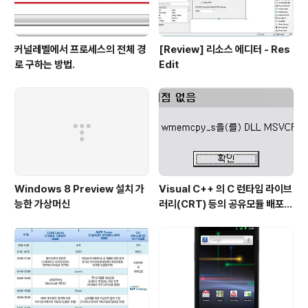
커널레벨에서 프로세스의 전체 경
[Review] 리소스 에디터 - Res
로 구하는 방법.
Edit
Windows 8 Preview 설치 가
Visual C++ 의 C 런타임 라이브
능한 가상머신
러리(CRT) 등의 공유모듈 배포시
주의점...