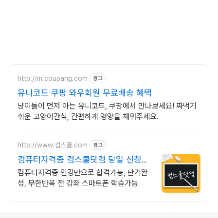
http://m.coupang.com
광고
유니코드 쿠팡 와우회원 무료배송 혜택
냥이들이 먼저 아는 유니코드, 쿠팡에서 만나보세요! 짜먹기
쉬운 고양이간식, 간편하게 영양을 채워주세요.
http://www.컴스쿨.com
광고
컴퓨터자격증 컴스쿨닷컴 당일 신청&
결제시 기프티콘!
컴퓨터자격증 인강만으로 합격가능, 단기완
성, 무한반복 전 강좌 스마트폰 학습가능
로그 정보