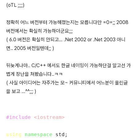
(oTL ;;;;)
정확히 어느 버전부터 가능해졌는지는 모릅니다만 =0=;; 2008
버전에서는 확실히 가능하더군요;;;
( 6.0 버전은 확실히 안되고... .Net 2002 or .Net 2003 아니
면.. 2005 버전일텐데;; )
뒤늦게나마.. C/C++ 에서도 한글 네이밍이 가능하단걸 알고선 가
볍게 장난을 쳐봤습니다..ㅋㅋ
( 사실 아이디어는 자주가는 모~ 커뮤니티에서 어느분이 올린글
을 보고 ...^^;;; )
#include
<iostream>
using
namespace
std;