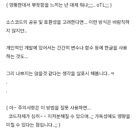
( 엉뚱한데서 뿌듯함을 느끼는 넌 대체 뭐냐;;;;.. oTL;;; )
소스코드의 공유 및 호환성을 고려한다면... 이런 방식은 바람직하
지 않지만..
개인적인 개발에 있어서는 간간히 변수나 함수 등에 한글을 사용
하는 것도...
그리 나쁘지는 않을것 같다는 생각을 살포시 해봅니다..ㅋ
.
.
( 아~ 주의사항은 이 방법을 잘못 사용하면...
코드자체가 심히~~ 지저분해질 수 있으며..;; 가독성에도 영향을
미칠 수 있다는 점입니다..;; )