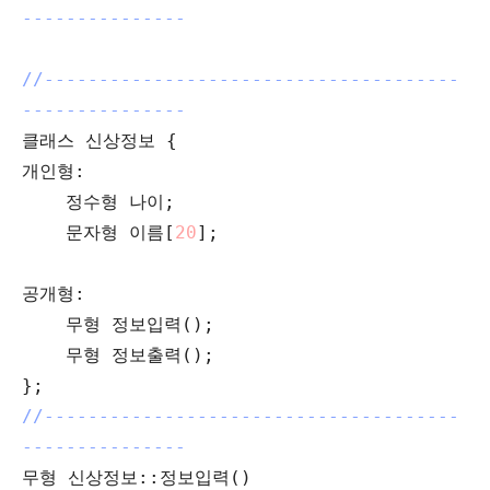
---------------
//--------------------------------------
---------------
클래스 신상정보 {
개인형:
정수형 나이;
문자형 이름[
20
];
공개형:
무형 정보입력();
무형 정보출력();
};
//--------------------------------------
---------------
무형 신상정보::정보입력()