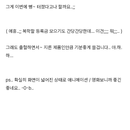
그게 이번에 뻥~ 터졌다고나 할까요..;;
( 에휴..;; 복학할 등록금 모으기도 간당간당한데... 이건;;;; 뭐;;;.. )
그래도 출혈하면서~ 지른 제품인만큼 기분좋게 쓸겁니다.. 아.하.
하...
ps.. 확실히 화면이 넓어진 상태로 애니메이션 / 영화보니까 좋긴
좋네요.. -0-b..