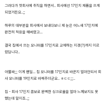
그러다가 첫회사에 취직을 하면서.. 회사에선 17인치 제품을 쓰게
되었거든요..;;
하루의 대부분을 회사에서 보내다보니 제 눈은 어느새 17인치에
완전히 적응을 해버렸고...
결국 집에서 쓰는 모니터를 17인치로 교체하는 지경(?)까지 이르
렀답니다..
아뿔싸;;; 이게 왠일... 집 모니터를 17인치로 바꾼지 얼마안되서 회
사 모니터를 19인치로 바꿔주더군요.. ㅎㄷㄷ;;;..
집 - 회사 17인치 콤보로 완벽한 싱크로율을 얼마 느껴보지도 못
했는데 말이죠..;;