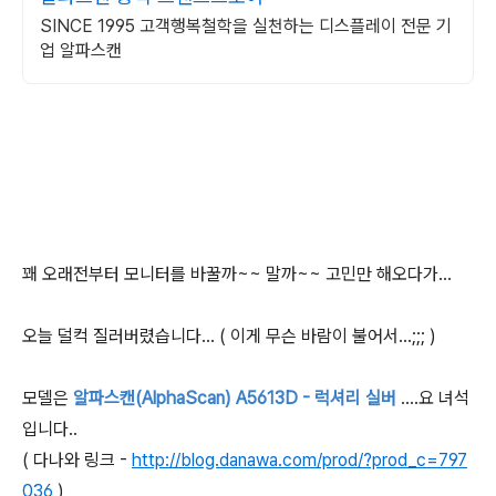
SINCE 1995 고객행복철학을 실천하는 디스플레이 전문 기
업 알파스캔
꽤 오래전부터 모니터를 바꿀까~~ 말까~~ 고민만 해오다가...
오늘 덜컥 질러버렸습니다... ( 이게 무슨 바람이 불어서...;;; )
모델은
알파스캔(AlphaScan) A5613D - 럭셔리 실버
....요 녀석
입니다..
( 다나와 링크 -
http://blog.danawa.com/prod/?prod_c=797
036
)