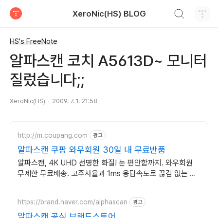
검색하기
XeroNic(HS) BLOG
티스토리
HS's FreeNote
알파스캔 코치 A5613D~ 모니터
질렀습니다;;
XeroNic(HS)
2009. 7. 1. 21:58
http://m.coupang.com
광고
알파스캔 쿠팡 와우회원 30일 내 무료반품
알파스캔, 4K UHD 선명한 화질! 눈 편안함까지. 와우회원
무제한 무료배송. 고주사율과 1ms 응답속도로 끊김 없는 모
니터, 오늘주문 내일도착 로켓배송.
https://brand.naver.com/alphascan
광고
알파스캔 공식 브랜드스토어