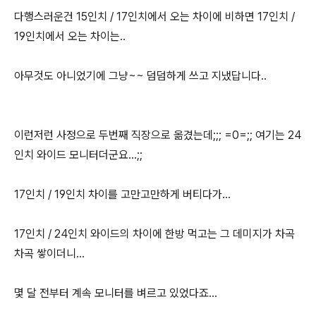
다행스러운건 15인치 / 17인치에서 오는 차이에 비하면 17인치 /
19인치에서 오는 차이는..
아무것도 아니었기에 그냥~~ 덤덤하게 쓰고 지냈답니다..
이런저런 사정으로 두번째 직장으로 옮겼는데;;; =0=;; 여기는 24
인치 와이드 모니터더군요...;;
17인치 / 19인치 차이를 고만고만하게 버티다가...
17인치 / 24인치 와이드의 차이에 한방 먹고는 그 데미지가 차곡
차곡 쌓이더니...
몇 달 전부터 계속 모니터를 벼르고 있었다죠...