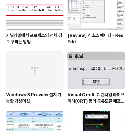
커널레벨에서 프로세스의 전체 경
[Review] 리소스 에디터 - Res
로 구하는 방법.
Edit
Windows 8 Preview 설치 가
Visual C++ 의 C 런타임 라이브
능한 가상머신
러리(CRT) 등의 공유모듈 배포시
주의점...