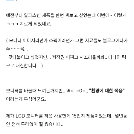
예전부터 알파스캔 제품을 한번 써보고 싶었는데 이번에~ 이렇게
ㅋㅋㅋ 지르게 되었네요;;
( 모니터 이미지라던가 스펙이라던가 그런 자료들도 블로그에다가
쭈~~~욱...
갖다붙이고 싶었지만... 저작권 어쩌고 시끄러울까봐.. 다나와 링
크로 대신합니다... )
모니터를 바꿀때 느끼는거지만.. 역시 =0=;;
"환경에 대한 적응"
이라는게 무섭더군요.
제가 LCD 모니터를 처음 사용한게 15인치 제품이었는데.. 몇년동
안 전혀 무리없이 잘 썼습니다..