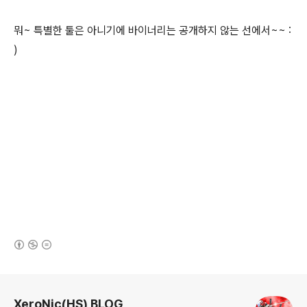
뭐~ 특별한 툴은 아니기에 바이너리는 공개하지 않는 선에서~~ :
)
(새창열림)
로그 정보
XeroNic(HS) BLOG