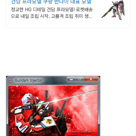
건담 프라모델 쿠팡 반다이 대표 모델
정교한 HG 디테일 건담 프라모델! 로켓배송
으로 내일 조립 시작. 고품격 조립 취미 생활!
섬세한 부품, 완성도 높은 건담을 경험하세
요.