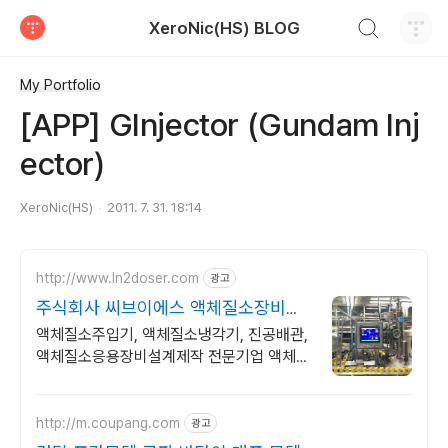
검색하기
XeroNic(HS) BLOG
티스토리
My Portfolio
[APP] GInjector (Gundam Inj
ector)
XeroNic(HS)
2011. 7. 31. 18:14
http://www.ln2doser.com
광고
주식회사 씨브이에스 액체질소장비전
문기업
액체질소주입기, 액체질소냉각기, 진공배관,
액체질소응용장비설계제작 전문기업 액체질
소장비 설계 및 제작 전문 기업
http://m.coupang.com
광고