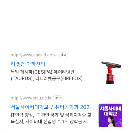
http://www.ahaind.co.kr
광고
리벳건 아하산업
독일 게시파(GESIPA) 에어리벳건
(TAURUS), 너트리벳공구(FIREFOX)
http://www.iscu.ac.kr
광고
서울사이버대학교 컴퓨터공학과 2026
가을학기 신편입생
IT인력 양성, IT 관련 국가 및 국제자격증 교
육실시, 사이버대 신입생 수 1위 장학금 지급
1위, 학사 석사 박사 온라인복수학위까지