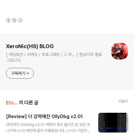
(새창열림)
로그 정보
XeroNic(HS) BLOG
[ 게임보안 / 리버싱 / 프로그래밍 / 그 외... ] 현승이의 블로
그입니다.
구독하기
더보기
Etc...
의 다른 글
[Review] 더 강력해진 OllyDbg v2.01
글 내용
아직까지 OllyDbg v2.01 버전이 정식 릴리즈 된 것은 아
니기에 v1.10 버전과 같이 사용중입니다. ( v1.10 기반의