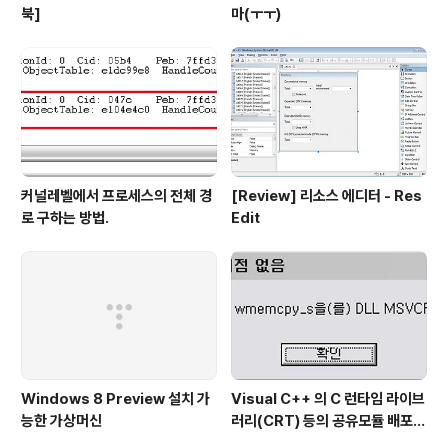
북]
마(ㅜㅜ)
커널레벨에서 프로세스의 전체 경
[Review] 리소스 에디터 - Res
로 구하는 방법.
Edit
Windows 8 Preview 설치 가
Visual C++ 의 C 런타임 라이브
능한 가상머신
러리(CRT) 등의 공유모듈 배포시
주의점...