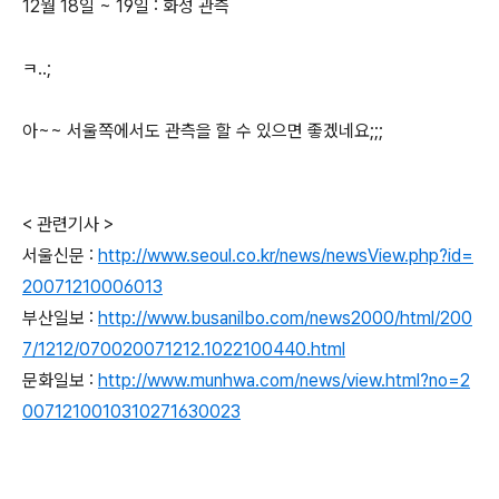
12월 18일 ~ 19일 : 화성 관측
ㅋ..;
아~~ 서울쪽에서도 관측을 할 수 있으면 좋겠네요;;;
< 관련기사 >
서울신문 :
http://www.seoul.co.kr/news/newsView.php?id=
20071210006013
부산일보 :
http://www.busanilbo.com/news2000/html/200
7/1212/070020071212.1022100440.html
문화일보 :
http://www.munhwa.com/news/view.html?no=2
0071210010310271630023