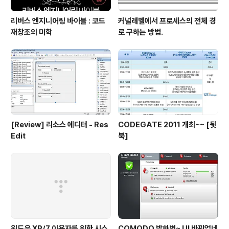
리버스 엔지니어링 바이블 : 코드
커널레벨에서 프로세스의 전체 경
재창조의 미학
로 구하는 방법.
[Review] 리소스 에디터 - Res
CODEGATE 2011 개최~~ [뒷
Edit
북]
윈도우 XP/7 이용자를 위한 시스
COMODO 방화벽~ UI 바뀌었네