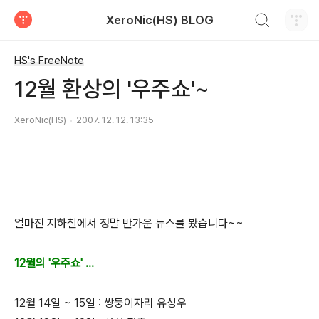
검색하기
XeroNic(HS) BLOG
티스토리
HS's FreeNote
12월 환상의 '우주쇼'~
XeroNic(HS)
2007. 12. 12. 13:35
얼마전 지하철에서 정말 반가운 뉴스를 봤습니다~~
12월의 '우주쇼' ...
12월 14일 ~ 15일 : 쌍둥이자리 유성우