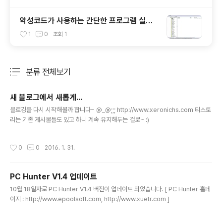
악성코드가 사용하는 간단한 프로그램 실행
방지 기법.
1
0
조회
1
분류 전체보기
주요 글 목록
새 블로그에서 새롭게...
글 내용
블로깅을 다시 시작해볼까 합니다~ @_@;;; http://www.xeronichs.com 티스토
리는 기존 게시물들도 있고 하니 계속 유지해두는 걸로~ :)
작성시간
0
0
2016. 1. 31.
PC Hunter V1.4 업데이트
글 내용
10월 18일자로 PC Hunter V1.4 버전이 업데이트 되었습니다. [ PC Hunter 홈페
이지 : http://www.epoolsoft.com, http://www.xuetr.com ]