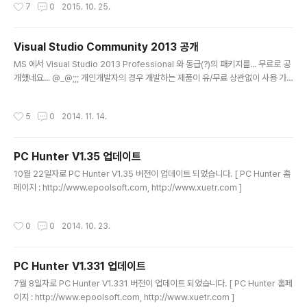
작성시간
7
0
2015. 10. 25.
Visual Studio Community 2013 공개
글 내용
MS 에서 Visual Studio 2013 Professional 와 동급(?)의 패키지를... 무료로 공
개했네요... @_@;;; 개인개발자의 경우 개발하는 제품이 유/무료 상관없이 사용 가
능하군요.. ( 물론... 대기업 등에선 사용불가..;;; ) [ 사이트 : http://www.visualstu
dio.com/en-us/products/visual-studio-community-vs ] -------------
작성시간
5
0
2014. 11. 14.
--------------------------------------------------------------------
------- Q: Who can use Visual Studio Community? A: Here’s how indiv
idual developers can use Vi..
PC Hunter V1.35 업데이트
글 내용
10월 22일자로 PC Hunter V1.35 버전이 업데이트 되었습니다. [ PC Hunter 홈
페이지 : http://www.epoolsoft.com, http://www.xuetr.com ]
작성시간
0
0
2014. 10. 23.
PC Hunter V1.331 업데이트
글 내용
7월 8일자로 PC Hunter V1.331 버전이 업데이트 되었습니다. [ PC Hunter 홈페
이지 : http://www.epoolsoft.com, http://www.xuetr.com ]