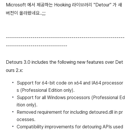
Microsoft 에서 제공하는 Hooking 라이브러리 "Detour" 가 새
버전이 올라왔네요..;;;
----------------------------------------------------------
------------------------------
Detours 3.0 includes the following new features over Det
ours 2.x:
Support for 64-bit code on x64 and IA64 processor
s (Professional Edition only).
Support for all Windows processors (Professional Ed
ition only).
Removed requirement for including detoured.dll in pr
ocesses.
Compatibility improvements for detouring APIs used