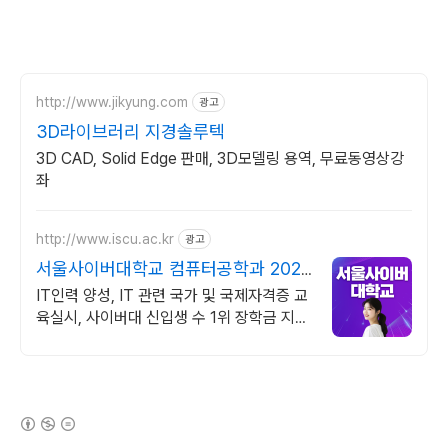
http://www.jikyung.com
광고
3D라이브러리 지경솔루텍
3D CAD, Solid Edge 판매, 3D모델링 용역, 무료동영상강
좌
http://www.iscu.ac.kr
광고
서울사이버대학교 컴퓨터공학과 2026
가을학기 신편입생
IT인력 양성, IT 관련 국가 및 국제자격증 교
육실시, 사이버대 신입생 수 1위 장학금 지급
1위, 학사 석사 박사 온라인복수학위까지
(새창열림)