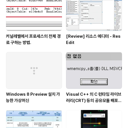
커널레벨에서 프로세스의 전체 경
[Review] 리소스 에디터 - Res
로 구하는 방법.
Edit
Windows 8 Preview 설치 가
Visual C++ 의 C 런타임 라이브
능한 가상머신
러리(CRT) 등의 공유모듈 배포시
주의점...