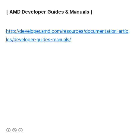
[ AMD Developer Guides & Manuals ]
http://developer.amd.com/resources/documentation-artic
les/developer-guides-manuals/
(새창열림)