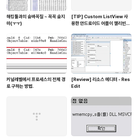
해킹툴과의 숨바꼭질 ~ 꼭꼭 숨지
[TIP] Custom ListView 사
마(ㅜㅜ)
용한 안드로이드 어플이 젤리빈에
서 동작하지 않는 경우
커널레벨에서 프로세스의 전체 경
[Review] 리소스 에디터 - Res
로 구하는 방법.
Edit