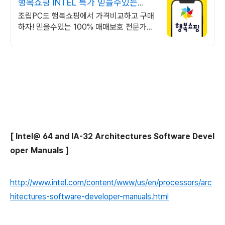
행복쇼핑 INTEL 특가 믿을수있는
100% 매매보호
조립PC도 행복쇼핑에서 가격비교하고 구매
하자! 믿을수있는 100% 매매보호 전문가의
실시간 조립PC 상담도 받고, 행복쇼핑 특가
상품도 지금 만나 보세요
[ Intel@ 64 and IA-32 Architectures Software Devel
oper Manuals ]
http://www.intel.com/content/www/us/en/processors/arc
hitectures-software-developer-manuals.html