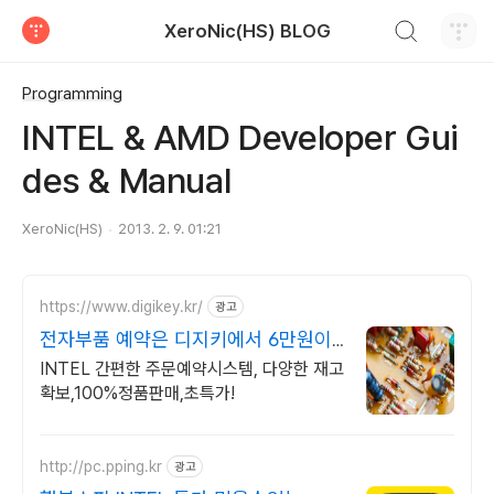
검색하기
XeroNic(HS) BLOG
티스토리
Programming
INTEL & AMD Developer Gui
des & Manual
XeroNic(HS)
2013. 2. 9. 01:21
https://www.digikey.kr/
광고
전자부품 예약은 디지키에서 6만원이
상 무료배송,당일발송
INTEL 간편한 주문예약시스템, 다양한 재고
확보,100%정품판매,초특가!
http://pc.pping.kr
광고