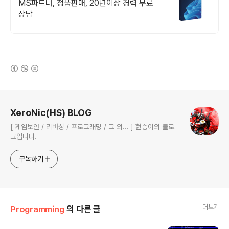
MS파트너, 정품판매, 20년이상 경력 무료
상담
(새창열림)
로그 정보
XeroNic(HS) BLOG
[ 게임보안 / 리버싱 / 프로그래밍 / 그 외... ] 현승이의 블로
그입니다.
구독하기
더보기
Programming
의 다른 글