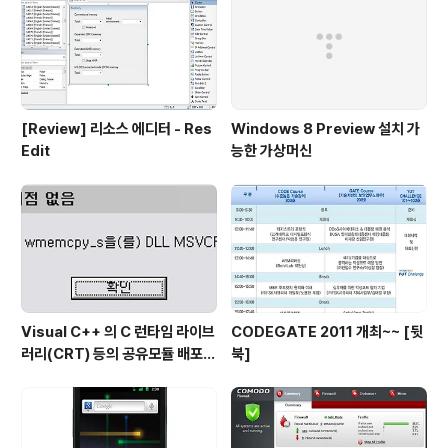
[Review] 리소스 에디터 - Res
Windows 8 Preview 설치 가
Edit
능한 가상머신
Visual C++ 의 C 런타임 라이브
CODEGATE 2011 개최~~ [뒷
러리(CRT) 등의 공유모듈 배포시
북]
주의점...